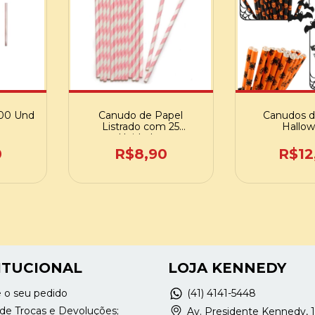
100 Und
Canudo de Papel
Canudos d
Listrado com 25
Hallo
Unidades
0
R$8,90
R$12
ITUCIONAL
LOJA KENNEDY
e o seu pedido
(41) 4141-5448
a de Trocas e Devoluções;
Av. Presidente Kennedy, 