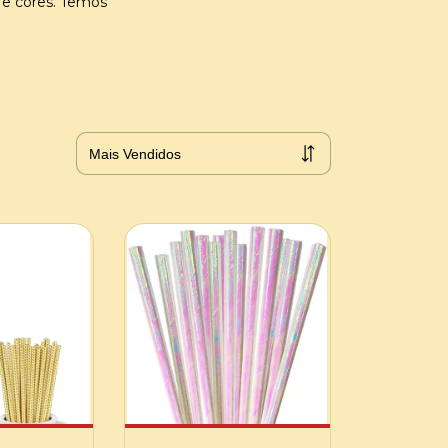
 e cores. Temos