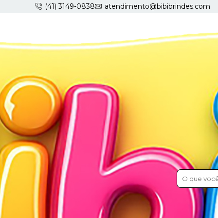
(41) 3149-0838
atendimento@bibibrindes.com