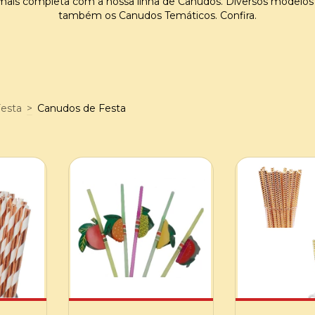
 mais completa com a nossa linha de Canudos. Diversos modelos
também os Canudos Temáticos. Confira.
Festa
>
Canudos de Festa