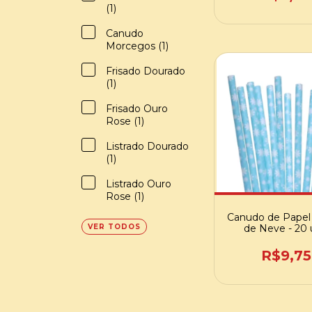
(1)
Canudo
Morcegos (1)
Frisado Dourado
(1)
Frisado Ouro
Rose (1)
Listrado Dourado
(1)
Listrado Ouro
Rose (1)
Canudo de Papel
VER TODOS
de Neve - 20
R$9,75