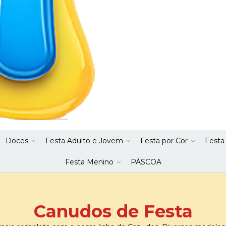
Doces
Festa Adulto e Jovem
Festa por Cor
Festa
Festa Menino
PÁSCOA
Canudos de Festa