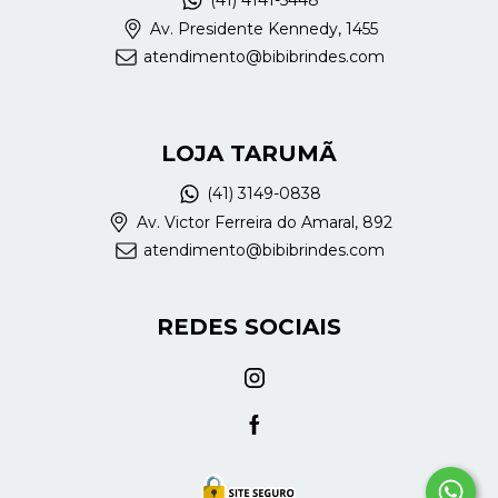
(41) 4141-5448
Av. Presidente Kennedy, 1455
atendimento@bibibrindes.com
LOJA TARUMÃ
(41) 3149-0838
Av. Victor Ferreira do Amaral, 892
atendimento@bibibrindes.com
REDES SOCIAIS