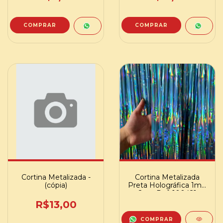
COMPRAR
COMPRAR
Cortina Metalizada -
Cortina Metalizada
(cópia)
Preta Holográfica 1m x
2m - Ref. 100421
R$13,00
COMPRAR