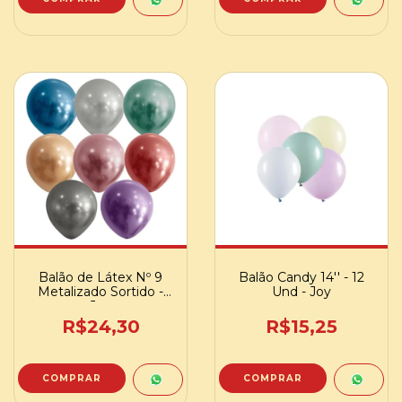
Balão de Látex Nº 9
Balão Candy 14'' - 12
Metalizado Sortido -
Und - Joy
Joy
R$24,30
R$15,25
COMPRAR