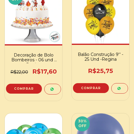
Balão Construção 9'' -
Decoração de Bolo
25 Und -Regina
Bombeiros - 06 und -
Regina
R$25,75
R$17,60
R$22,00
30
%
OFF