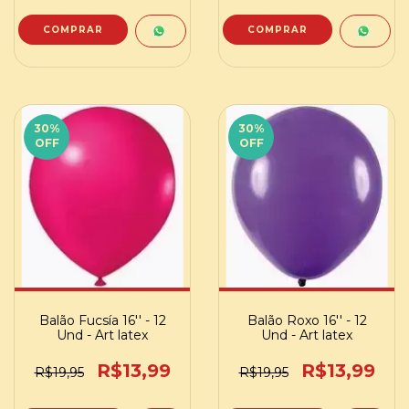
30
%
30
%
OFF
OFF
Balão Fucsía 16'' - 12
Balão Roxo 16'' - 12
Und - Art latex
Und - Art latex
R$13,99
R$13,99
R$19,95
R$19,95