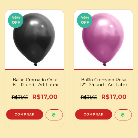
46
%
46
%
OFF
OFF
Balão Cromado Onix
Balão Cromado Rosa
16'' -12 und - Art Latex
12''- 24 und - Art Latex
R$17,00
R$17,00
R$31,65
R$31,65