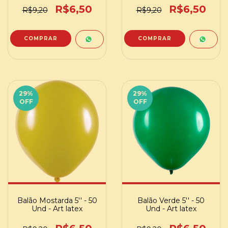
R$6,50
R$6,50
R$9,20
R$9,20
29
%
29
%
OFF
OFF
Balão Mostarda 5'' - 50
Balão Verde 5'' - 50
Und - Art latex
Und - Art latex