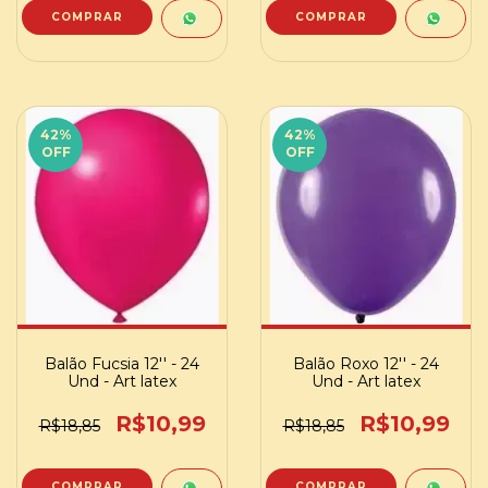
42
%
42
%
OFF
OFF
Balão Fucsia 12'' - 24
Balão Roxo 12'' - 24
Und - Art latex
Und - Art latex
R$10,99
R$10,99
R$18,85
R$18,85