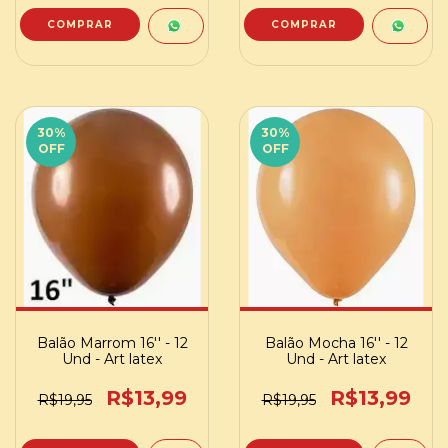
30
%
30
%
OFF
OFF
Balão Marrom 16'' - 12
Balão Mocha 16'' - 12
Und - Art latex
Und - Art latex
R$13,99
R$13,99
R$19,95
R$19,95