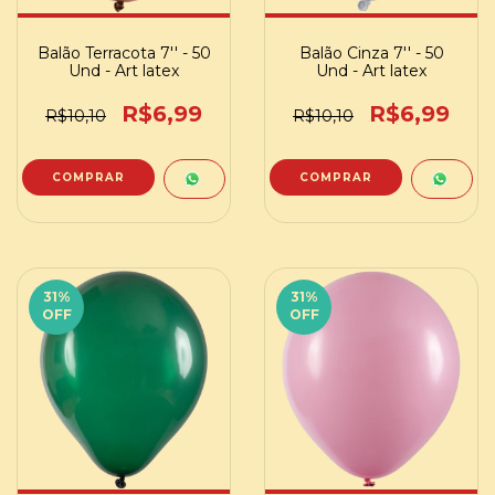
Balão Terracota 7'' - 50
Balão Cinza 7'' - 50
Und - Art latex
Und - Art latex
R$6,99
R$6,99
R$10,10
R$10,10
31
%
31
%
OFF
OFF