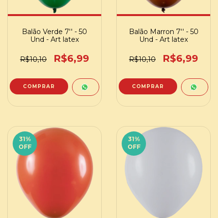
Balão Verde 7'' - 50
Balão Marron 7'' - 50
Und - Art latex
Und - Art latex
R$6,99
R$6,99
R$10,10
R$10,10
31
%
31
%
OFF
OFF