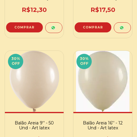
R$12,30
R$17,50
COMPRAR
COMPRAR
30
%
30
%
OFF
OFF
Balão Areia 9'' - 50
Balão Areia 16'' - 12
Und - Art latex
Und - Art latex