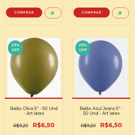
29
%
29
%
OFF
OFF
Balão Oliva 5'' - 50 Und
Balão Azul Jeans 5'' -
- Art latex
50 Und - Art latex
R$6,50
R$6,50
R$9,20
R$9,20