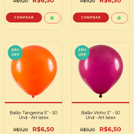
R$6,50
R$6,50
R$9,20
R$9,20
29
%
29
%
OFF
OFF
Balão Tangerina 5'' - 50
Balão Vinho 5'' - 50
Und - Art latex
Und - Art latex
R$6,50
R$6,50
R$9,20
R$9,20