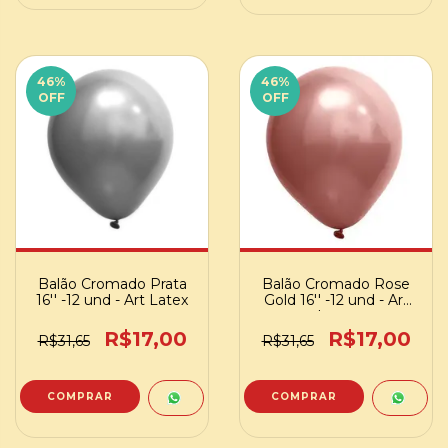
46
%
46
%
OFF
OFF
Balão Cromado Prata
Balão Cromado Rose
16'' -12 und - Art Latex
Gold 16'' -12 und - Art
Latex
R$17,00
R$17,00
R$31,65
R$31,65