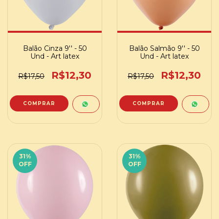
Balão Cinza 9'' - 50
Balão Salmão 9'' - 50
Und - Art latex
Und - Art latex
R$12,30
R$12,30
R$17,50
R$17,50
31
%
31
%
OFF
OFF