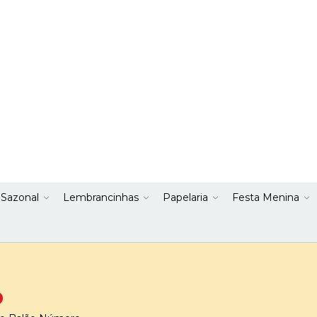
 Sazonal
Lembrancinhas
Papelaria
Festa Menina
o