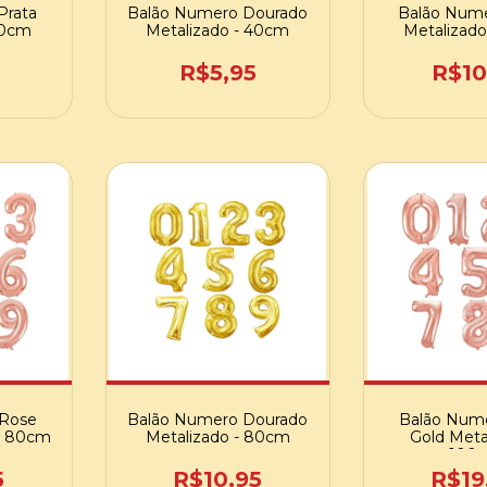
Prata
Balão Numero Dourado
Balão Nume
40cm
Metalizado - 40cm
Metalizad
R$5,95
R$10
 Rose
Balão Numero Dourado
Balão Num
 - 80cm
Metalizado - 80cm
Gold Meta
100
5
R$10,95
R$19