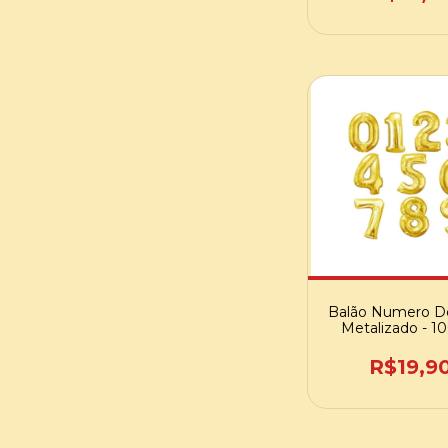
Balão Numero D
Metalizado - 
R$19,9