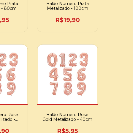
ro Prata
Balão Numero Prata
o - 80cm
Metalizado - 100cm
,95
R$19,90
ero Rose
Balão Numero Rose
lizado -
Gold Metalizado - 40cm
cm
,90
R$5,95