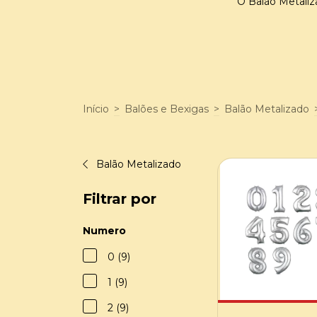
O Balão Metali
Início
>
Balões e Bexigas
>
Balão Metalizado
Balão Metalizado
Filtrar por
Numero
0 (9)
1 (9)
2 (9)