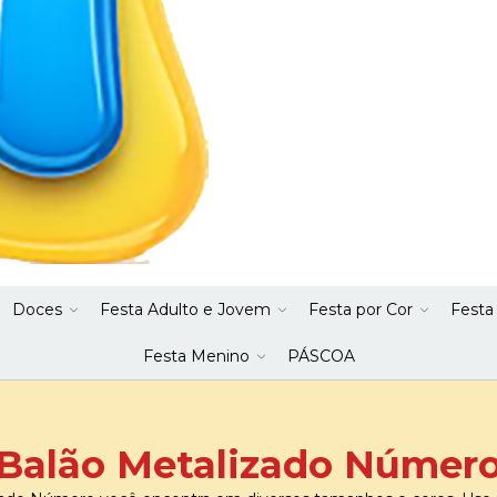
Doces
Festa Adulto e Jovem
Festa por Cor
Festa
Festa Menino
PÁSCOA
Balão Metalizado Númer