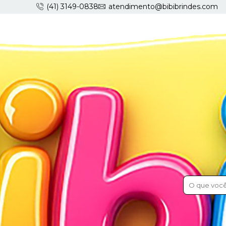
(41) 3149-0838
atendimento@bibibrindes.com