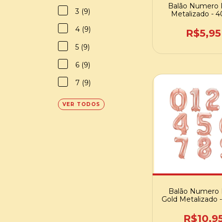
Balão Numero 
3 (9)
Metalizado - 
4 (9)
R$5,95
5 (9)
6 (9)
7 (9)
VER TODOS
Balão Numero
Gold Metalizado
R$10,9