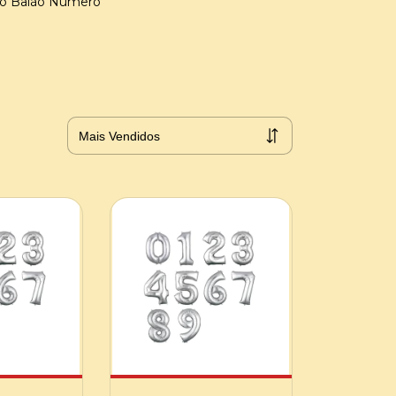
 o Balão Número