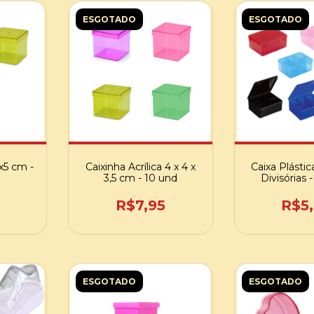
ESGOTADO
ESGOTADO
5x5 cm -
Caixinha Acrílica 4 x 4 x
Caixa Plásti
3,5 cm - 10 und
Divisórias
R$7,95
R$5
ESGOTADO
ESGOTADO