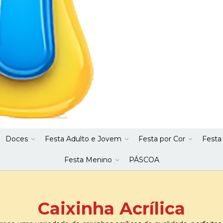
Doces
Festa Adulto e Jovem
Festa por Cor
Festa
Festa Menino
PÁSCOA
Caixinha Acrílica