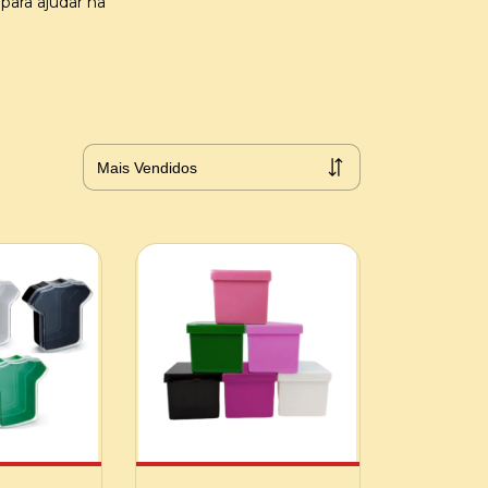
 para ajudar na