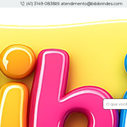
(41) 3149-0838
atendimento@bibibrindes.com