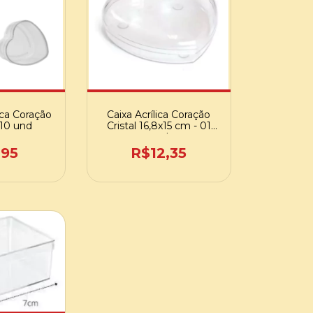
ica Coração
Caixa Acrílica Coração
 10 und
Cristal 16,8x15 cm - 01
und
,95
R$12,35