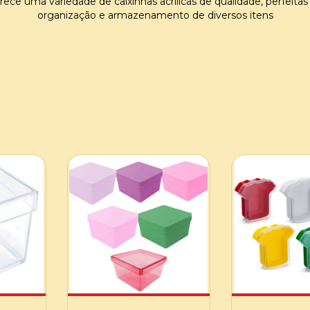
rece uma variedade de caixinhas acrílicas de qualidade, perfeitas
organização e armazenamento de diversos itens