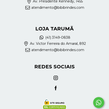
Av. Presidente Kennedy, 1455
atendimento@bibibrindes.com
LOJA TARUMÃ
(41) 3149-0838
Av. Victor Ferreira do Amaral, 892
atendimento@bibibrindes.com
REDES SOCIAIS