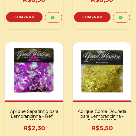
Aplique Sapatinho para
Aplique Coroa Dourada
Lembrancinha - Ref. F
para Lembrancinha -
2011LP
Ref. F 2012LP
R$2,30
R$5,50