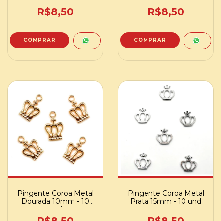
R$8,50
R$8,50
Pingente Coroa Metal
Pingente Coroa Metal
Dourada 10mm - 10
Prata 15mm - 10 und
und
R$8,50
R$8,50