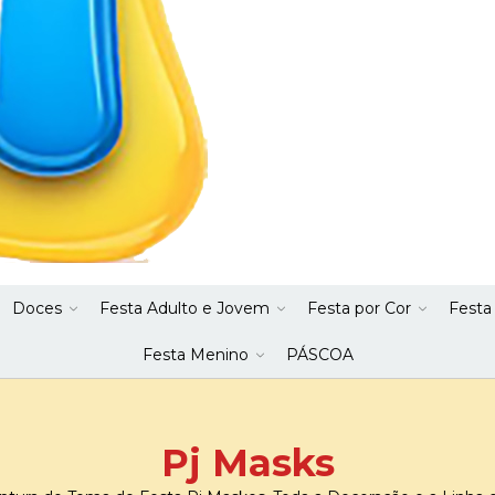
Doces
Festa Adulto e Jovem
Festa por Cor
Festa
Festa Menino
PÁSCOA
Pj Masks