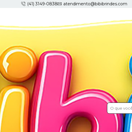
(41) 3149-0838
atendimento@bibibrindes.com